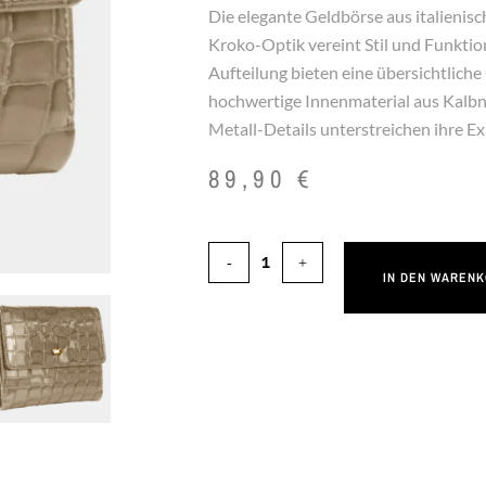
Die elegante Geldbörse aus italienisc
Kroko-Optik vereint Stil und Funktio
Aufteilung bieten eine übersichtliche
hochwertige Innenmaterial aus Kalb
Metall-Details unterstreichen ihre Exk
89,90
€
IN DEN WAREN