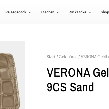
Reisegepäck
Taschen
Rucksäcke
Shop
Start
/
Geldbörse
/ VERONA Geldbö
VERONA Gel
9CS Sand