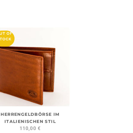
UT OF
TOCK
HERRENGELDBÖRSE IM
ITALIENISCHEN STIL
110,00
€