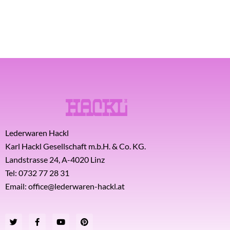
Lederwaren Hackl
Karl Hackl Gesellschaft m.b.H. & Co. KG.
Landstrasse 24, A-4020 Linz
Tel: 0732 77 28 31
Email: office@lederwaren-hackl.at