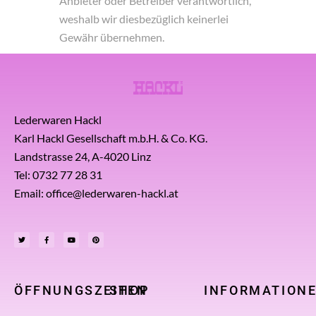
Anbieter oder Betreiber verantwortlich,
weshalb wir diesbezüglich keinerlei
Gewähr übernehmen.
Lederwaren Hackl
Karl Hackl Gesellschaft m.b.H. & Co. KG.
Landstrasse 24, A-4020 Linz
Tel: 0732 77 28 31
Email: office@lederwaren-hackl.at
ÖFFNUNGSZEITEN
SHOP
INFORMATION