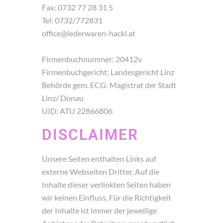
Fax: 0732 77 28 31 5
Tel: 0732/772831
office@lederwaren-hackl.at
Firmenbuchnummer: 20412v
Firmenbuchgericht: Landesgericht Linz
Behörde gem. ECG: Magistrat der Stadt
Linz/ Donau
UID: ATU 22866806
DISCLAIMER
Unsere Seiten enthalten Links auf
externe Webseiten Dritter. Auf die
Inhalte dieser verlinkten Seiten haben
wir keinen Einfluss. Für die Richtigkeit
der Inhalte ist immer der jeweilige