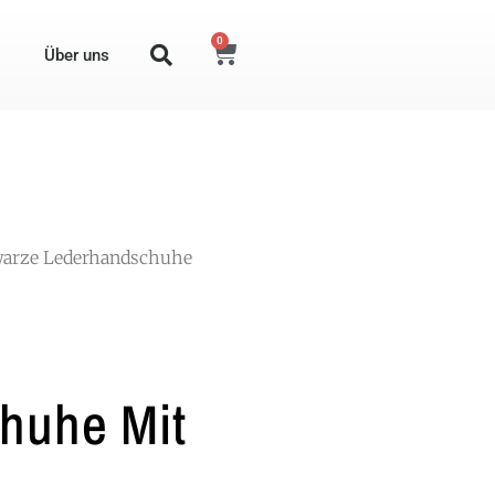
0
Über uns
warze Lederhandschuhe
huhe Mit