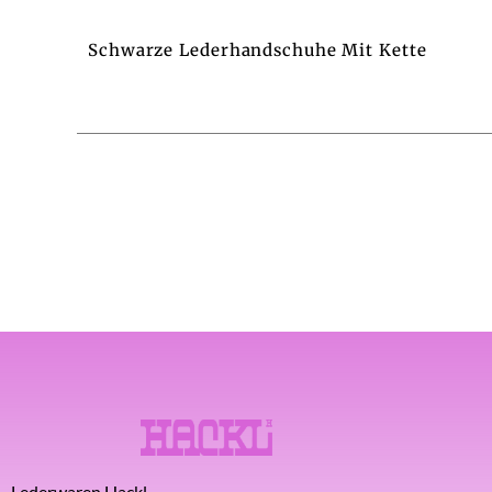
Schwarze Lederhandschuhe Mit Kette
Lederwaren Hackl